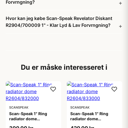
Forvrngning?
Hvor kan jeg købe Scan-Speak Revelator Diskant
R2904/700009 1" - Klar Lyd & Lav Forvrngning?
Du er måske interesseret i
SCANSPEAK
SCANSPEAK
Scan-Speak 1" Ring
Scan-Speak 1" Ring
radiator dome
radiator dome
R2604/832000
R2604/833000