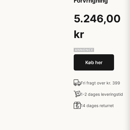
Forvrngning
5.246,00
kr
Køb her
Fri fragt over kr. 399
1-2 dages leveringstid
14 dages returret