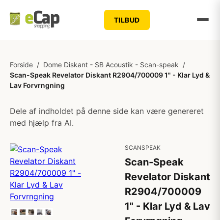
TILBUD
Forside
/
Dome Diskant - SB Acoustik - Scan-speak
/
Scan-Speak Revelator Diskant R2904/700009 1" - Klar Lyd &
Lav Forvrngning
Dele af indholdet på denne side kan være genereret
med hjælp fra AI.
SCANSPEAK
Scan-Speak
Revelator Diskant
R2904/700009
1" - Klar Lyd & Lav