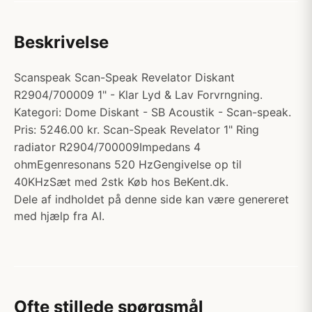
Beskrivelse
Scanspeak Scan-Speak Revelator Diskant
R2904/700009 1" - Klar Lyd & Lav Forvrngning.
Kategori: Dome Diskant - SB Acoustik - Scan-speak.
Pris: 5246.00 kr. Scan-Speak Revelator 1" Ring
radiator R2904/700009Impedans 4
ohmEgenresonans 520 HzGengivelse op til
40KHzSæt med 2stk Køb hos BeKent.dk.
Dele af indholdet på denne side kan være genereret
med hjælp fra AI.
Ofte stillede spørgsmål