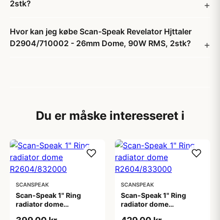
2stk?
Hvor kan jeg købe Scan-Speak Revelator Hjttaler
D2904/710002 - 26mm Dome, 90W RMS, 2stk?
Du er måske interesseret i
SCANSPEAK
SCANSPEAK
Scan-Speak 1" Ring
Scan-Speak 1" Ring
radiator dome
radiator dome
R2604/832000
R2604/833000