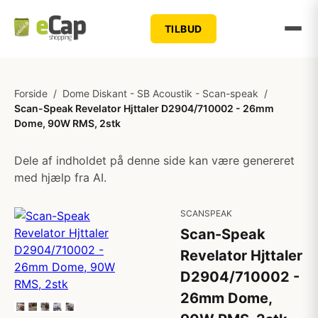
TILBUD
Forside
/
Dome Diskant - SB Acoustik - Scan-speak
/
Scan-Speak Revelator Hjttaler D2904/710002 - 26mm
Dome, 90W RMS, 2stk
Dele af indholdet på denne side kan være genereret
med hjælp fra AI.
SCANSPEAK
Scan-Speak
Revelator Hjttaler
D2904/710002 -
26mm Dome,