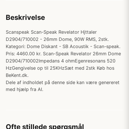
Beskrivelse
Scanspeak Scan-Speak Revelator Hjttaler
D2904/710002 - 26mm Dome, 90W RMS, 2stk.
Kategori: Dome Diskant - SB Acoustik - Scan-speak.
Pris: 4460.00 kr. Scan-Speak Revelator 26mm Dome
D2904/710002Impedans 4 ohmEgenresonans 520
HzGengivelse op til 25KHzSæt med 2stk Køb hos
BeKent.dk.
Dele af indholdet på denne side kan være genereret
med hjælp fra AI.
Ofte stillede spørgsmål