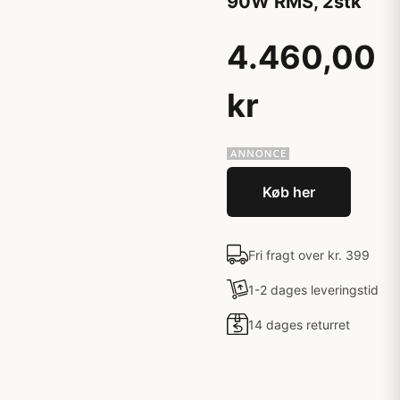
90W RMS, 2stk
4.460,00
kr
Køb her
Fri fragt over kr. 399
1-2 dages leveringstid
14 dages returret