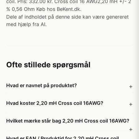
coil. Pris: 332.00 kr. Cross coil 16 AWG2,20 mH +/- 2
% 0,56 Ohm Køb hos BeKent.dk.
Dele af indholdet på denne side kan være genereret
med hjælp fra AI.
Ofte stillede spørgsmål
Hvad er navnet på produktet?
Hvad koster 2,20 mH Cross coil 16AWG?
Hvilket mærke står bag 2,20 mH Cross coil 16AWG?
Hvad er EAN / Produktid for 2,20 mH Cross coil