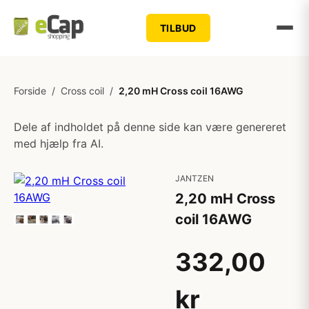
TILBUD
Forside
/
Cross coil
/
2,20 mH Cross coil 16AWG
Dele af indholdet på denne side kan være genereret
med hjælp fra AI.
JANTZEN
2,20 mH Cross
coil 16AWG
332,00
kr