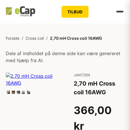
TILBUD
Forside
/
Cross coil
/
2,70 mH Cross coil 16AWG
Dele af indholdet på denne side kan være genereret
med hjælp fra AI.
JANTZEN
2,70 mH Cross
coil 16AWG
366,00
kr