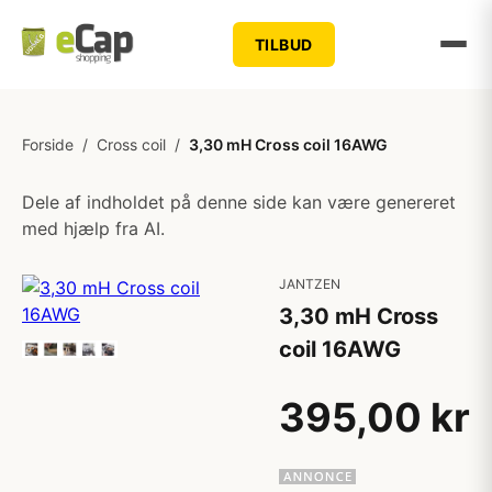
TILBUD
Forside
/
Cross coil
/
3,30 mH Cross coil 16AWG
Dele af indholdet på denne side kan være genereret
med hjælp fra AI.
JANTZEN
3,30 mH Cross
coil 16AWG
395,00 kr