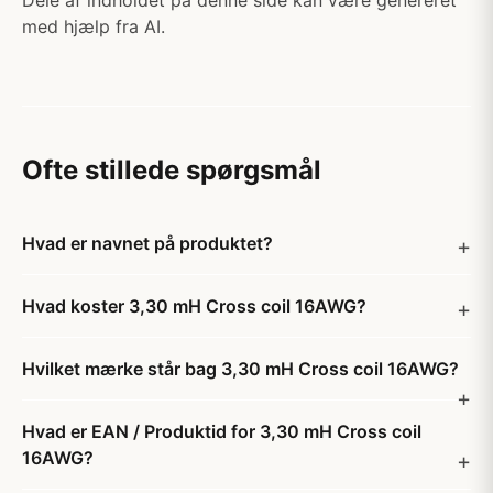
Dele af indholdet på denne side kan være genereret
med hjælp fra AI.
Ofte stillede spørgsmål
Hvad er navnet på produktet?
Hvad koster 3,30 mH Cross coil 16AWG?
Hvilket mærke står bag 3,30 mH Cross coil 16AWG?
Hvad er EAN / Produktid for 3,30 mH Cross coil
16AWG?