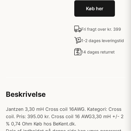
Køb her
Fri fragt over kr. 399
1-2 dages leveringstid
14 dages returret
Beskrivelse
Jantzen 3,30 mH Cross coil 16AWG. Kategori: Cross
coil. Pris: 395.00 kr. Cross coil 16 AWG3,30 mH +/- 2
% 0,74 Ohm Køb hos BeKent.dk.